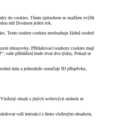
ánky do cookies. Tímto způsobem se snažíme zvýšit
dou mít životnost jeden rok.
kies. Tento soubor cookies neobsahuje žádná osobní
azení obrazovky. Přihlašovací soubory cookies mají
“, vaše přihlášení bude trvat dva týdny. Pokud se
osobní data a jednoduše označuje ID příspěvku,
. Vložený obsah z jiných webových stránek se
sledovat vaši interakci s tímto vloženým obsahem,