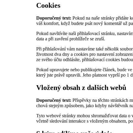
Cookies
Doporučený text:
Pokud na naše stránky přidáte 
váš komfort, když budete psát nový komentář už pa
Pokud navštívíte naši přihlašovací stránku, nastav
data a při zavření prohlížeče se zruší.
Při přihlašování vám nastavíme také několik soubor
životnost dva dny a cookies pro nastavení zobrazen
ze svého účtu odhlásíte, přihlašovací cookies budou
Pokud upravujete nebo publikujete článek, bude ve
který jste právě upravili. Jeho platnost vyprší po 1 d
Vložený obsah z dalších webů
Doporučený text:
Příspěvky na těchto stránkách m
chová stejným způsobem, jako kdyby návštěvník nav
Tyto webové stránky mohou shromažďovat data o vás,
včetně sledování interakce s vloženým obsahem, po