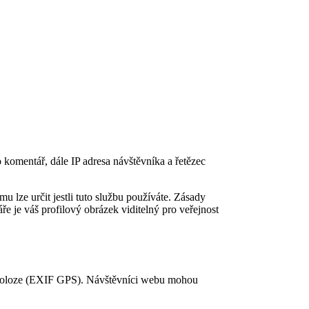
komentář, dále IP adresa návštěvníka a řetězec
 lze určit jestli tuto službu používáte. Zásady
e je váš profilový obrázek viditelný pro veřejnost
o poloze (EXIF GPS). Návštěvníci webu mohou